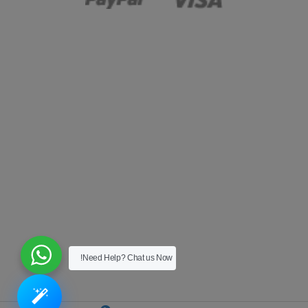
Need Help? Chat us Now!