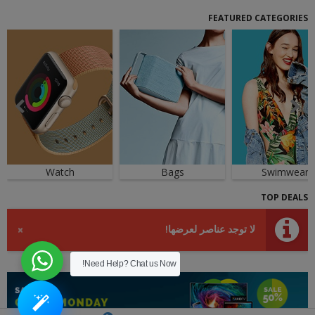
FEATURED CATEGORIES
Watch
Bags
Swimwear
TOP DEALS
لا توجد عناصر لعرضها!
×
Need Help? Chat us Now!